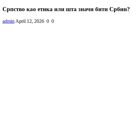
Српство као етика или шта значи бити Србин?
admin
April 12, 2026
0
0