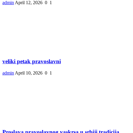
admin
April 12, 2026
0
1
veliki petak pravoslavni
admin
April 10, 2026
0
1
Proslava pravoslavnog vaskrsa u srbiji tradicija