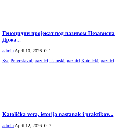
Геноцидни пројекат под називом Независна
Држа...
admin
April 10, 2026
0
1
Sve
Pravoslavni praznici
Islamski praznici
Katolicki praznici
Katolička vera, istorija nastanak i praktikov...
admin
April 12, 2026
0
7