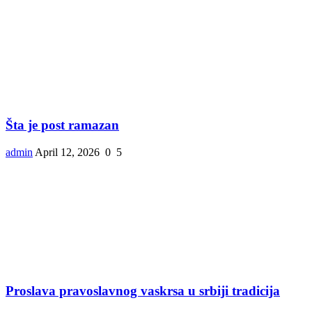
Šta je post ramazan
admin
April 12, 2026
0
5
Proslava pravoslavnog vaskrsa u srbiji tradicija