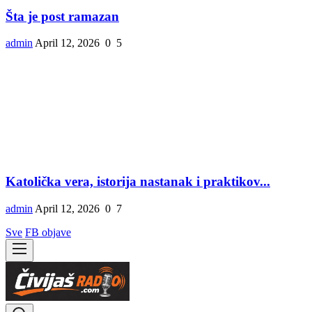
Šta je post ramazan
admin
April 12, 2026
0
5
Katolička vera, istorija nastanak i praktikov...
admin
April 12, 2026
0
7
Sve
FB objave