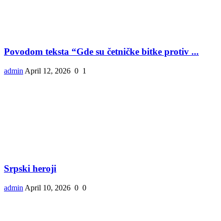
Povodom teksta “Gde su četničke bitke protiv ...
admin
April 12, 2026
0
1
Srpski heroji
admin
April 10, 2026
0
0