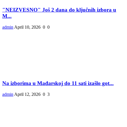
"NEIZVESNO" Još 2 dana do ključnih izbora u
M...
admin
April 10, 2026
0
0
Na izborima u Mađarskoj do 11 sati izašlo got...
admin
April 12, 2026
0
3