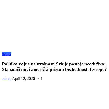
Srbija
Politika vojne neutralnosti Srbije postaje neodrživa:
Šta znači novi američki pristup bezbednosti Evrope?
admin
April 12, 2026
0
1