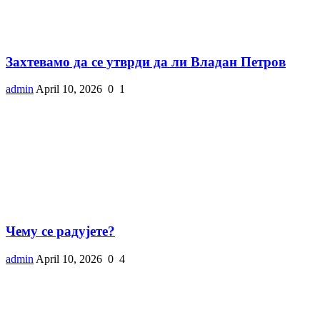
Захтевамо да се утврди да ли Владан Петров
admin
April 10, 2026
0
1
Чему се радујете?
admin
April 10, 2026
0
4