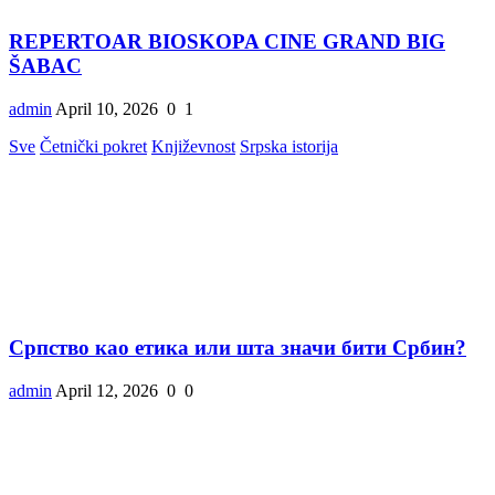
REPERTOAR BIOSKOPA CINE GRAND BIG
ŠABAC
admin
April 10, 2026
0
1
Sve
Četnički pokret
Književnost
Srpska istorija
Српство као етика или шта значи бити Србин?
admin
April 12, 2026
0
0