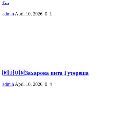
с...
admin
April 10, 2026
0
1
🇷🇺🇺🇳Захарова пита Гутереша
admin
April 10, 2026
0
4