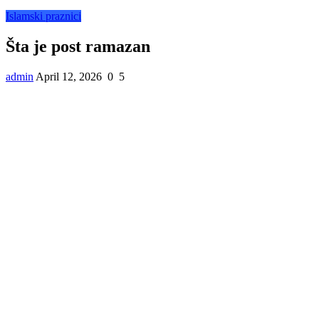
Islamski praznici
Šta je post ramazan
admin
April 12, 2026
0
5