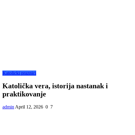
Katolicki praznici
Katolička vera, istorija nastanak i
praktikovanje
admin
April 12, 2026
0
7